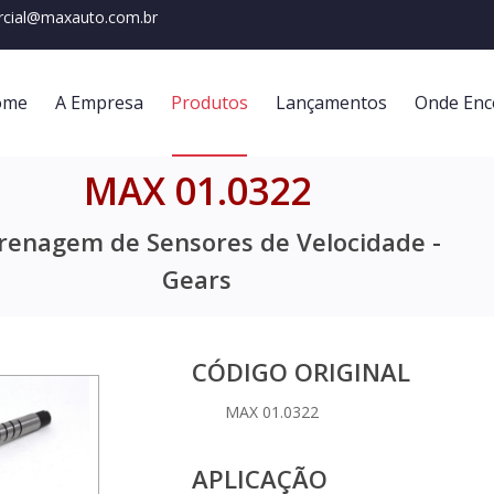
cial@maxauto.com.br
ome
A Empresa
Produtos
Lançamentos
Onde Enc
MAX 01.0322
renagem de Sensores de Velocidade -
Gears
CÓDIGO ORIGINAL
MAX 01.0322
APLICAÇÃO