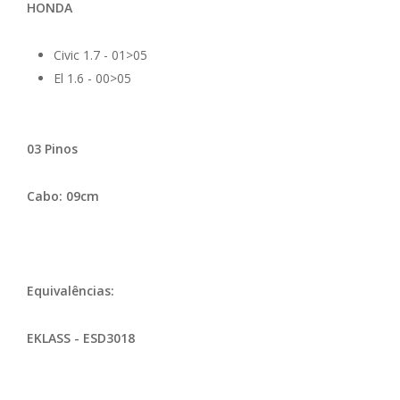
HONDA
Civic 1.7 - 01>05
El 1.6 - 00>05
03 Pinos
Cabo: 09cm
Equivalências:
EKLASS - ESD3018