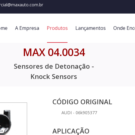
cial@maxauto.com.br
ome
A Empresa
Produtos
Lançamentos
Onde Enc
MAX 04.0034
Sensores de Detonação -
Knock Sensors
CÓDIGO ORIGINAL
AUDI - 06k905377
APLICAÇÃO