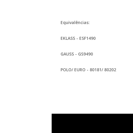
Equivalências:
EKLASS - ESF1490
GAUSS - GS9490
POLO/ EURO - 80181/ 80202