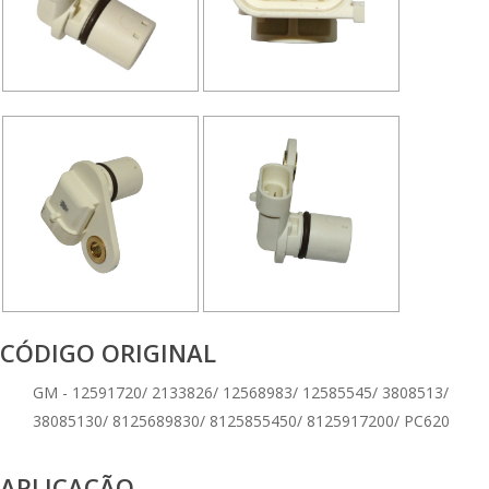
CÓDIGO ORIGINAL
GM - 12591720/ 2133826/ 12568983/ 12585545/ 3808513/
38085130/ 8125689830/ 8125855450/ 8125917200/ PC620
APLICAÇÃO