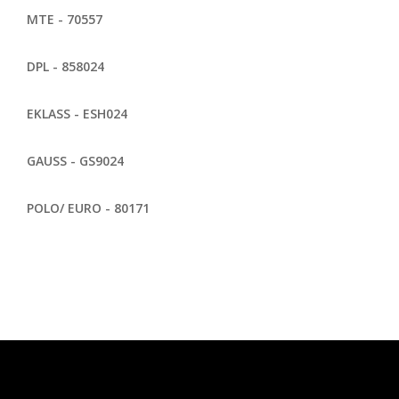
MTE - 70557
DPL - 858024
EKLASS - ESH024
GAUSS - GS9024
POLO/ EURO - 80171