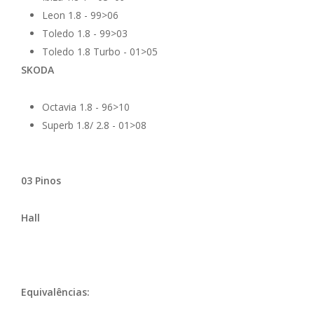
Leon 1.8 - 99>06
Toledo 1.8 - 99>03
Toledo 1.8 Turbo - 01>05
SKODA
Octavia 1.8 - 96>10
Superb 1.8/ 2.8 - 01>08
03 Pinos
Hall
Equivalências: