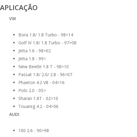
APLICAÇÃO
VW
Bora 1.8/ 1.8 Turbo - 98>14
Golf IV 1.8/ 1.8 Turbo - 97>08
Jetta 1.6 - 98>02
Jetta 1.8 - 99>
New Beetle 1.8 T - 98>10
Passat 1.8/ 2.0/ 2.8 - 96>07
Phaeton 4.2 V8 - 04>16
Polo 2.0 - 05>
Sharan 1.8T - 02>10
Touareg 4.2 - 04>06
AUDI
100 2.6 - 90>98