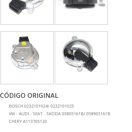
CÓDIGO ORIGINAL
BOSCH 0232101024/ 0232101025
VW - AUDI - SEAT - SKODA 05805161B/ 058905161B
CHERY A113705120