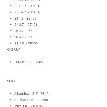
RS4 2.7 - 00>01
RS6 4.2 - 02>04
S3 1.8 - 98>03
S4 2.7 - 97>01
S6 4.2 - 96>04
S8 4.2 - 96>03
TT 1.8 - 98>06
CHERRY
Fulwin 1.6i - 02>05
SEAT
Alhambra 1.8 T - 98>04
Cordoba 1.8T - 99>00
Ibiza 1.8 T - 03>09