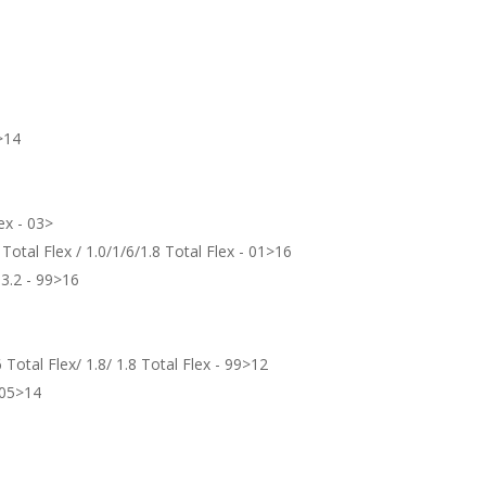
>14
lex - 03>
Total Flex / 1.0/1/6/1.8 Total Flex - 01>16
/ 3.2 - 99>16
 Total Flex/ 1.8/ 1.8 Total Flex - 99>12
- 05>14