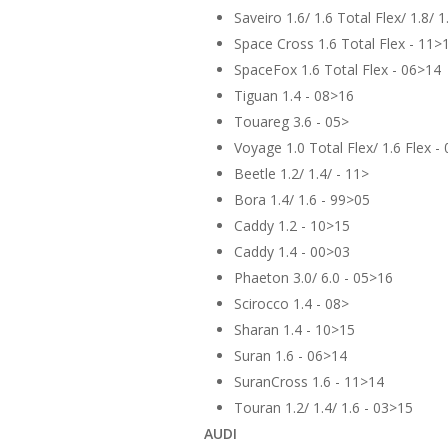
Saveiro 1.6/ 1.6 Total Flex/ 1.8/ 
Space Cross 1.6 Total Flex - 11>
SpaceFox 1.6 Total Flex - 06>14
Tiguan 1.4 - 08>16
Touareg 3.6 - 05>
Voyage 1.0 Total Flex/ 1.6 Flex -
Beetle 1.2/ 1.4/ - 11>
Bora 1.4/ 1.6 - 99>05
Caddy 1.2 - 10>15
Caddy 1.4 - 00>03
Phaeton 3.0/ 6.0 - 05>16
Scirocco 1.4 - 08>
Sharan 1.4 - 10>15
Suran 1.6 - 06>14
SuranCross 1.6 - 11>14
Touran 1.2/ 1.4/ 1.6 - 03>15
AUDI