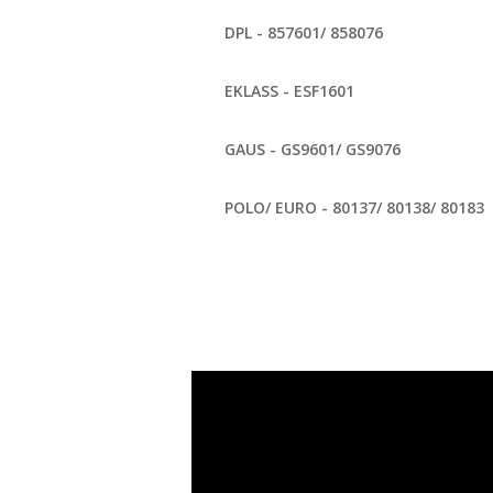
DPL - 857601/ 858076
EKLASS - ESF1601
GAUS - GS9601/ GS9076
POLO/ EURO - 80137/ 80138/ 80183