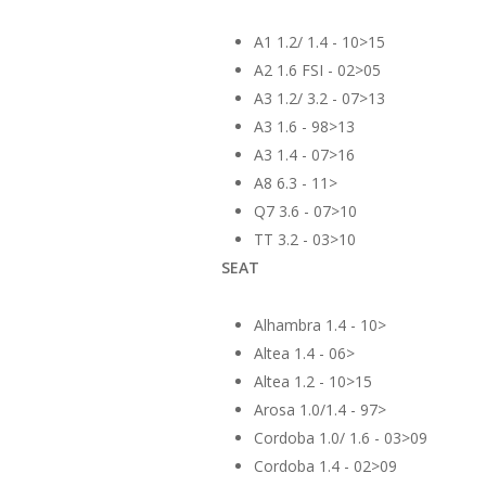
A1 1.2/ 1.4 - 10>15
A2 1.6 FSI - 02>05
A3 1.2/ 3.2 - 07>13
A3 1.6 - 98>13
A3 1.4 - 07>16
A8 6.3 - 11>
Q7 3.6 - 07>10
TT 3.2 - 03>10
SEAT
Alhambra 1.4 - 10>
Altea 1.4 - 06>
Altea 1.2 - 10>15
Arosa 1.0/1.4 - 97>
Cordoba 1.0/ 1.6 - 03>09
Cordoba 1.4 - 02>09