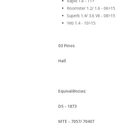
Rapid 1.6 - 11>
Roomster 1.2/ 1.6 - 06>15
Superb 1.4/ 3.6 V6 - 08>15
Yeti 1.4 - 10>15
03 Pinos
Hall
Equivalências:
DS - 1873
MTE - 7057/ 70407