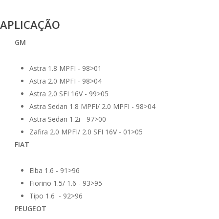
APLICAÇÃO
GM
Astra 1.8 MPFI - 98>01
Astra 2.0 MPFI - 98>04
Astra 2.0 SFI 16V - 99>05
Astra Sedan 1.8 MPFI/ 2.0 MPFI - 98>04
Astra Sedan 1.2i - 97>00
Zafira 2.0 MPFI/ 2.0 SFI 16V - 01>05
FIAT
Elba 1.6 - 91>96
Fiorino 1.5/ 1.6 - 93>95
Tipo 1.6 - 92>96
PEUGEOT