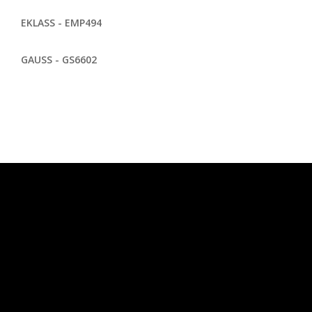
EKLASS - EMP494
GAUSS - GS6602