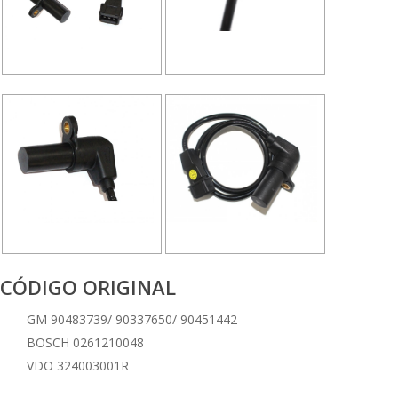
CÓDIGO ORIGINAL
GM 90483739/ 90337650/ 90451442
BOSCH 0261210048
VDO 324003001R