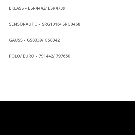
EKLASS - ESR4442/ ESR4739
SENSORAUTO - SRG1016/ SRG0468
GAUSS - GS8339/ GS8342
POLO/ EURO - 791442/ 797650