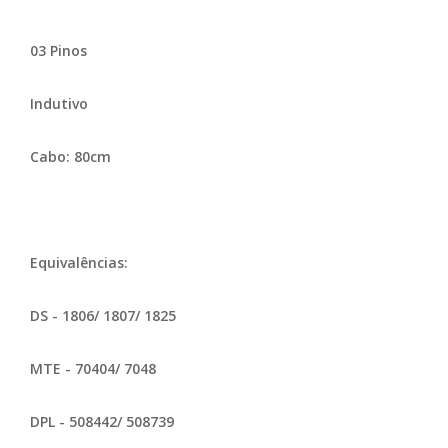
03 Pinos
Indutivo
Cabo: 80cm
Equivalências:
DS - 1806/ 1807/ 1825
MTE - 70404/ 7048
DPL - 508442/ 508739