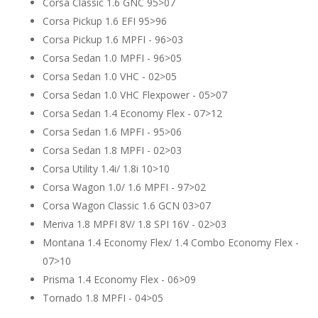
Corsa Classic 1.6 GNC 95>07
Corsa Pickup 1.6 EFI 95>96
Corsa Pickup 1.6 MPFI - 96>03
Corsa Sedan 1.0 MPFI - 96>05
Corsa Sedan 1.0 VHC - 02>05
Corsa Sedan 1.0 VHC Flexpower - 05>07
Corsa Sedan 1.4 Economy Flex - 07>12
Corsa Sedan 1.6 MPFI - 95>06
Corsa Sedan 1.8 MPFI - 02>03
Corsa Utility 1.4i/ 1.8i 10>10
Corsa Wagon 1.0/ 1.6 MPFI - 97>02
Corsa Wagon Classic 1.6 GCN 03>07
Meriva 1.8 MPFI 8V/ 1.8 SPI 16V - 02>03
Montana 1.4 Economy Flex/ 1.4 Combo Economy Flex -
07>10
Prisma 1.4 Economy Flex - 06>09
Tornado 1.8 MPFI - 04>05