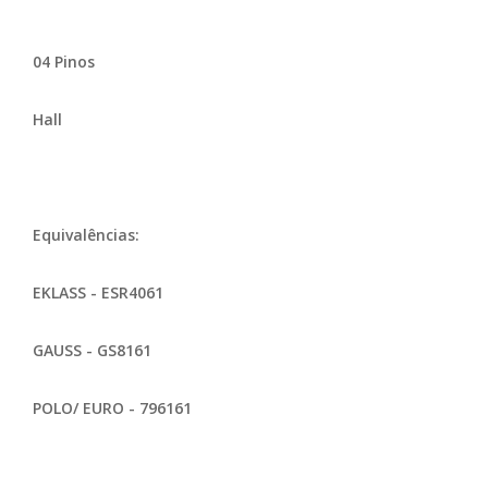
04 Pinos
Hall
Equivalências:
EKLASS - ESR4061
GAUSS - GS8161
POLO/ EURO - 796161