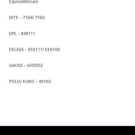
Equivalências:
MTE - 7164/ 7162
DPL - 848111
EKLASS - EFA111/ EFA106
GAUSS - GH5052
POLO/ EURO - 40103