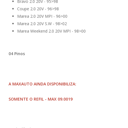
Bravo 2.0 20V - 95>98
Coupe 2.0 20V - 96>98
Marea 2.0 20V MPI - 96>00
Marea 2.0 20V S.W - 98>02
Marea Weekend 2.0 20V MPI - 98>00
04 Pinos
A MAXAUTO AINDA DISPONIBILIZA:
SOMENTE O REFIL -
MAX 09.0019