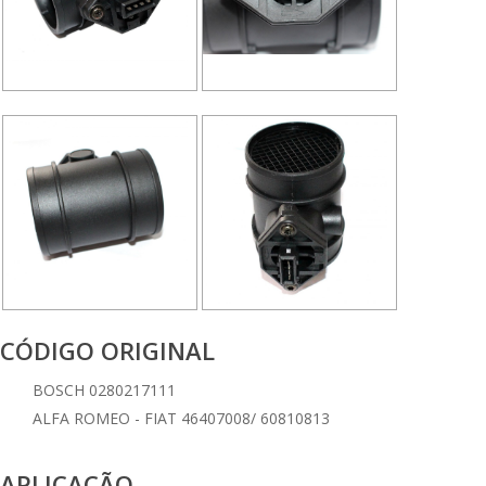
CÓDIGO ORIGINAL
BOSCH 0280217111
ALFA ROMEO - FIAT 46407008/ 60810813
APLICAÇÃO