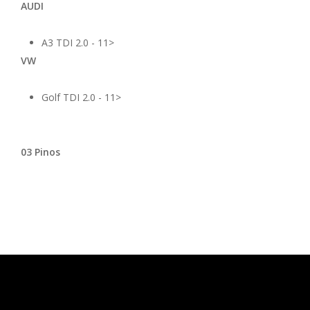
AUDI
A3 TDI 2.0 - 11>
VW
Golf TDI 2.0 - 11>
03 Pinos