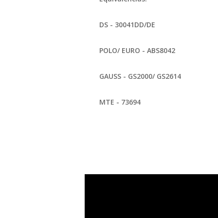
DS - 30041DD/DE
POLO/ EURO - ABS8042
GAUSS - GS2000/ GS2614
MTE - 73694