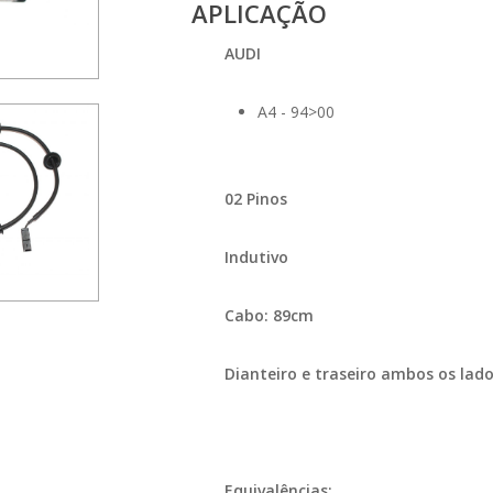
APLICAÇÃO
AUDI
A4 - 94>00
02 Pinos
Indutivo
Cabo: 89cm
Dianteiro e traseiro ambos os lad
Equivalências: