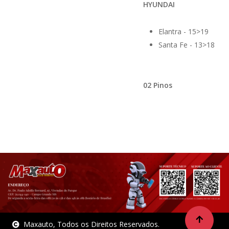
HYUNDAI
Elantra - 15>19
Santa Fe - 13>18
02 Pinos
Maxauto, Todos os Direitos Reservados.