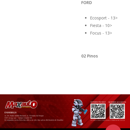
FORD
Ecosport - 13>
Fiesta - 10>
Focus - 13>
02 Pinos