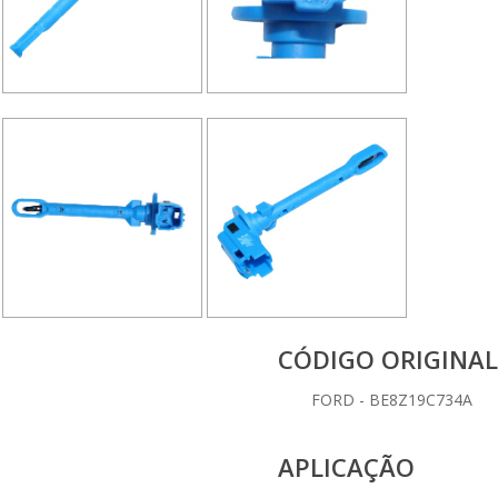
CÓDIGO ORIGINAL
FORD - BE8Z19C734A
APLICAÇÃO