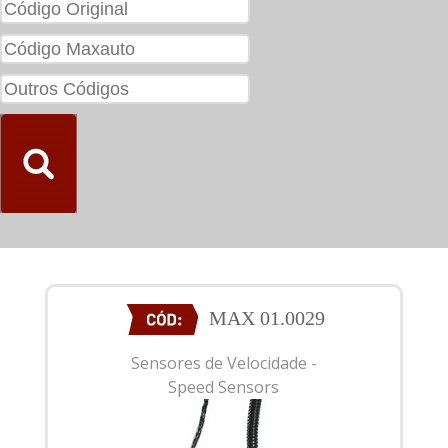
MAX 01.0029
Sensores de Velocidade -
Speed Sensors