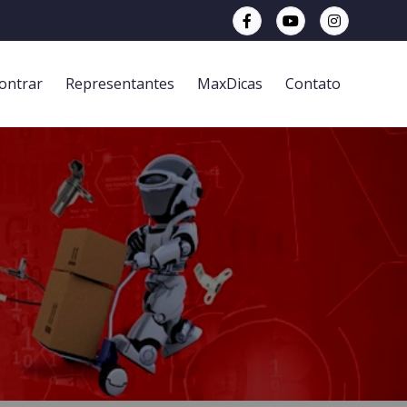
ontrar
Representantes
MaxDicas
Contato