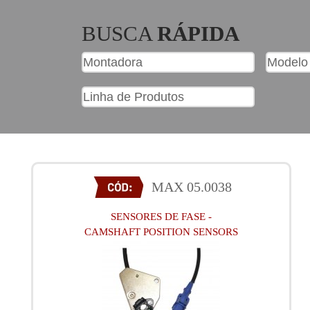
BUSCA
RÁPIDA
MAX 05.0038
SENSORES DE FASE -
CAMSHAFT POSITION SENSORS