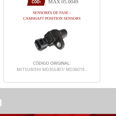
MAX 05.0049
SENSORES DE FASE -
CAMSHAFT POSITION SENSORS
CÓDIGO ORIGINAL:
MITSUBISHI MD355407/ MD36019...