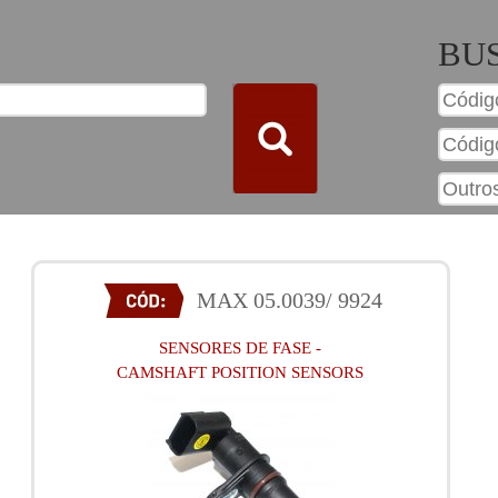
BU
MAX 05.0039/ 9924
SENSORES DE FASE -
CAMSHAFT POSITION SENSORS