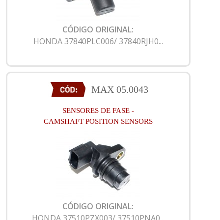
CÓDIGO ORIGINAL:
HONDA 37840PLC006/ 37840RJH0...
MAX 05.0043
SENSORES DE FASE -
CAMSHAFT POSITION SENSORS
CÓDIGO ORIGINAL:
HONDA 37510PZX003/ 37510PNA0...