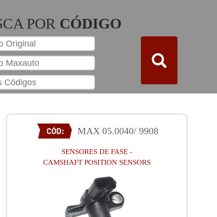
SCA POR
CÓDIGO
MAX 05.0040/ 9908
SENSORES DE FASE -
CAMSHAFT POSITION SENSORS