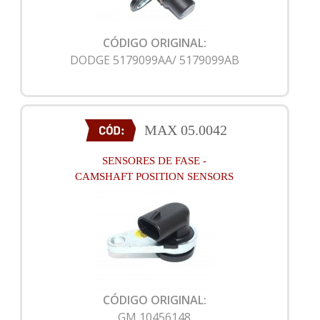
CÓDIGO ORIGINAL:
DODGE 5179099AA/ 5179099AB
MAX 05.0042
SENSORES DE FASE -
CAMSHAFT POSITION SENSORS
CÓDIGO ORIGINAL:
GM 10456148