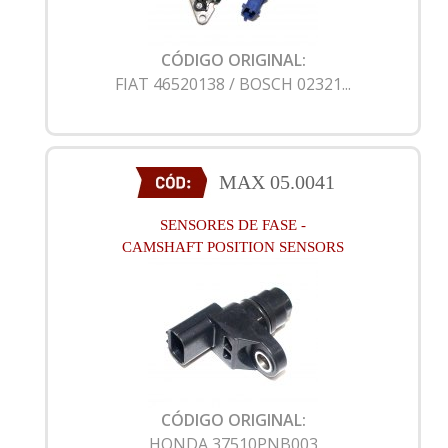
CÓDIGO ORIGINAL:
FIAT 46520138 / BOSCH 02321...
MAX 05.0041
SENSORES DE FASE -
CAMSHAFT POSITION SENSORS
CÓDIGO ORIGINAL:
HONDA 37510PNB003