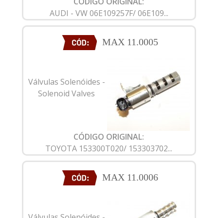
CÓDIGO ORIGINAL:
AUDI - VW 06E109257F/ 06E109...
MAX 11.0005
Válvulas Solenóides -
Solenoid Valves
CÓDIGO ORIGINAL:
TOYOTA 153300T020/ 153303702...
MAX 11.0006
Válvulas Solenóides -