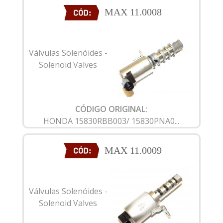
MAX 11.0008
Válvulas Solenóides -
Solenoid Valves
CÓDIGO ORIGINAL:
HONDA 15830RBB003/ 15830PNA0...
MAX 11.0009
Válvulas Solenóides -
Solenoid Valves