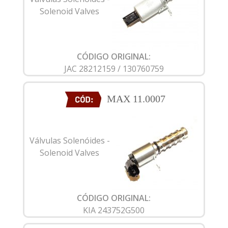
Solenoid Valves
CÓDIGO ORIGINAL:
JAC 28212159 / 130760759
MAX 11.0007
Válvulas Solenóides -
Solenoid Valves
CÓDIGO ORIGINAL:
KIA 243752G500