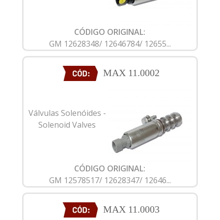
CÓDIGO ORIGINAL:
GM 12628348/ 12646784/ 12655...
MAX 11.0002
Válvulas Solenóides -
Solenoid Valves
CÓDIGO ORIGINAL:
GM 12578517/ 12628347/ 12646...
MAX 11.0003