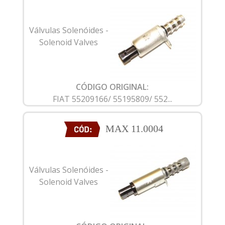
Válvulas Solenóides -
Solenoid Valves
CÓDIGO ORIGINAL:
FIAT 55209166/ 55195809/ 552...
MAX 11.0004
Válvulas Solenóides -
Solenoid Valves