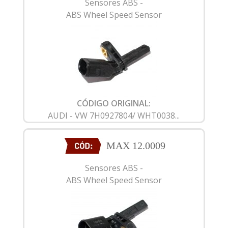
Sensores ABS -
ABS Wheel Speed Sensor
CÓDIGO ORIGINAL:
AUDI - VW 7H0927804/ WHT0038...
MAX 12.0009
Sensores ABS -
ABS Wheel Speed Sensor