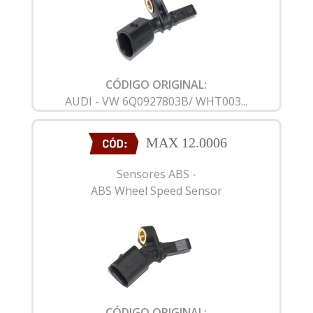
CÓDIGO ORIGINAL:
AUDI - VW 6Q0927803B/ WHT003...
MAX 12.0006
Sensores ABS -
ABS Wheel Speed Sensor
CÓDIGO ORIGINAL: