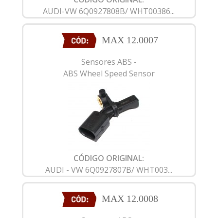
AUDI-VW 6Q0927808B/ WHT00386...
MAX 12.0007
Sensores ABS -
ABS Wheel Speed Sensor
CÓDIGO ORIGINAL:
AUDI - VW 6Q0927807B/ WHT003...
MAX 12.0008