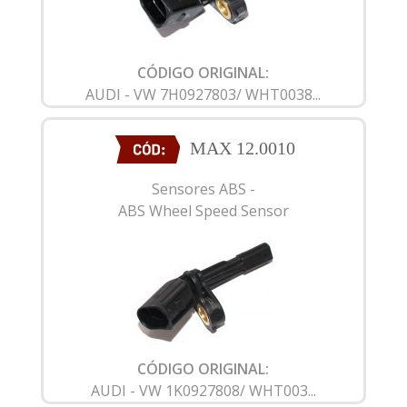
CÓDIGO ORIGINAL:
AUDI - VW 7H0927803/ WHT0038...
MAX 12.0010
Sensores ABS -
ABS Wheel Speed Sensor
CÓDIGO ORIGINAL:
AUDI - VW 1K0927808/ WHT003...