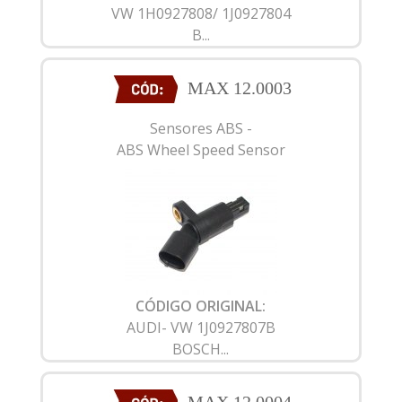
VW 1H0927808/ 1J0927804
B...
MAX 12.0003
Sensores ABS -
ABS Wheel Speed Sensor
CÓDIGO ORIGINAL:
AUDI- VW 1J0927807B
BOSCH...