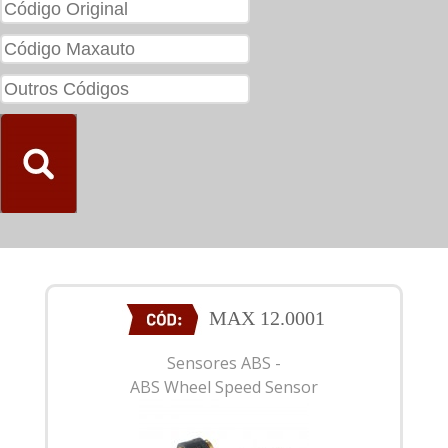
MAX 12.0001
Sensores ABS -
ABS Wheel Speed Sensor