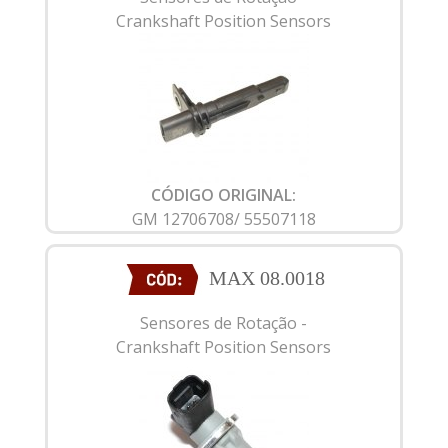
Crankshaft Position Sensors
CÓDIGO ORIGINAL:
GM 12706708/ 55507118
MAX 08.0018
Sensores de Rotação -
Crankshaft Position Sensors