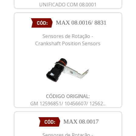
UNIFICADO COM 08.0001
MAX 08.0016/ 8831
Sensores de Rotação -
Crankshaft Position Sensors
CÓDIGO ORIGINAL:
GM 12596851/ 10456607/ 12562...
MAX 08.0017
Sensores de Rotação -