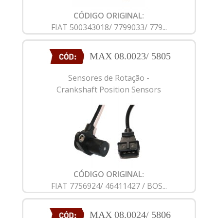
CÓDIGO ORIGINAL:
FIAT 500343018/ 7799033/ 779...
MAX 08.0023/ 5805
Sensores de Rotação -
Crankshaft Position Sensors
CÓDIGO ORIGINAL:
FIAT 7756924/ 46411427 / BOS...
MAX 08.0024/ 5806