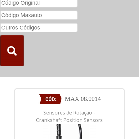
MAX 08.0014
Sensores de Rotação -
Crankshaft Position Sensors