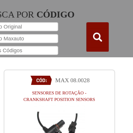
SCA POR
CÓDIGO
MAX 08.0028
SENSORES DE ROTAÇÃO -
CRANKSHAFT POSITION SENSORS