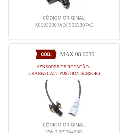
CÓDIGO ORIGINAL:
K05033307AD/ 5033307AC
MAX 08.0030
SENSORES DE ROTAÇÃO -
CRANKSHAFT POSITION SENSORS
CÓDIGO ORIGINAL:
VW 07K906433B