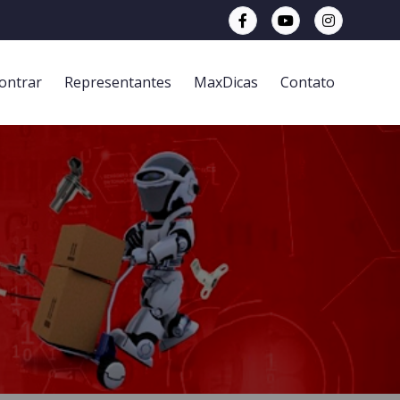
ontrar
Representantes
MaxDicas
Contato