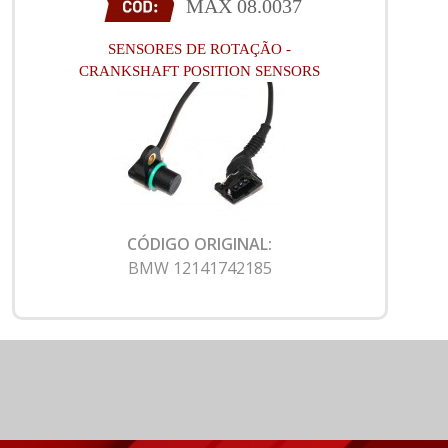
MAX 08.0037
SENSORES DE ROTAÇÃO -
CRANKSHAFT POSITION SENSORS
CÓDIGO ORIGINAL:
BMW 12141742185