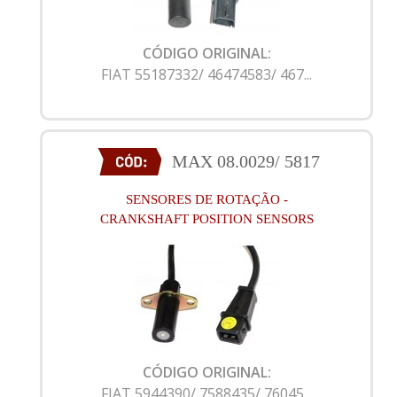
CÓDIGO ORIGINAL:
FIAT 55187332/ 46474583/ 467...
MAX 08.0029/ 5817
SENSORES DE ROTAÇÃO -
CRANKSHAFT POSITION SENSORS
CÓDIGO ORIGINAL:
FIAT 5944390/ 7588435/ 76045...