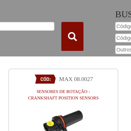
BU
MAX 08.0027
SENSORES DE ROTAÇÃO -
CRANKSHAFT POSITION SENSORS