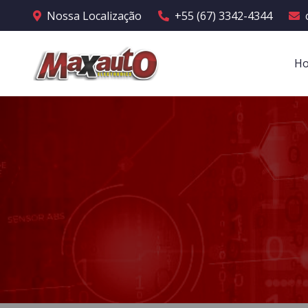
Nossa Localização
+55 (67) 3342-4344
H