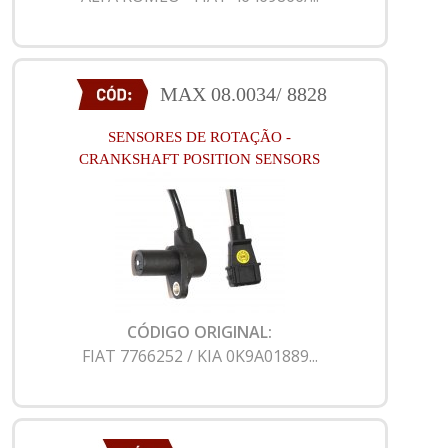
MAX 08.0034/ 8828
SENSORES DE ROTAÇÃO -
CRANKSHAFT POSITION SENSORS
CÓDIGO ORIGINAL:
FIAT 7766252 / KIA 0K9A01889...