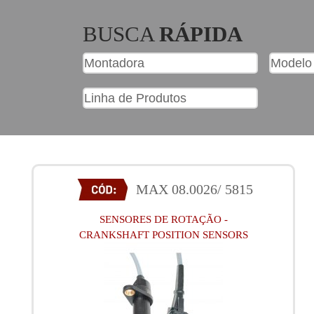
BUSCA
RÁPIDA
MAX 08.0026/ 5815
SENSORES DE ROTAÇÃO -
CRANKSHAFT POSITION SENSORS