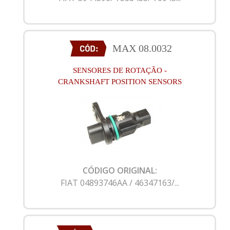
MAX 08.0032
SENSORES DE ROTAÇÃO -
CRANKSHAFT POSITION SENSORS
CÓDIGO ORIGINAL:
FIAT 04893746AA / 46347163/...