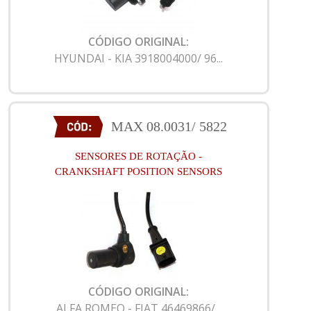
CÓDIGO ORIGINAL:
HYUNDAI - KIA 3918004000/ 96...
MAX 08.0031/ 5822
SENSORES DE ROTAÇÃO -
CRANKSHAFT POSITION SENSORS
CÓDIGO ORIGINAL:
ALFA ROMEO - FIAT 46469866/...