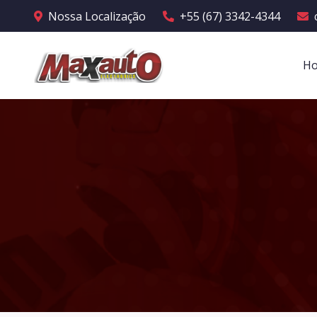
Nossa Localização
+55 (67) 3342-4344
H