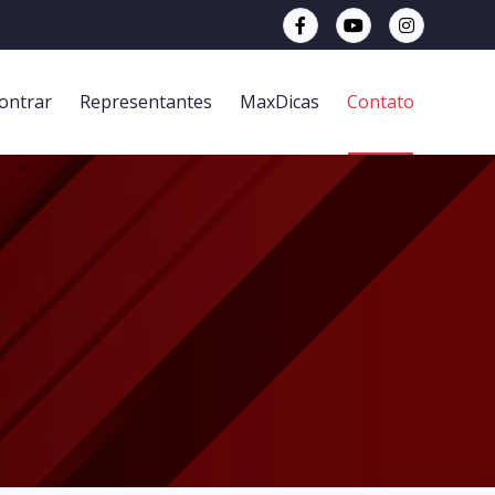
ontrar
Representantes
MaxDicas
Contato